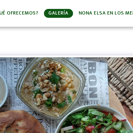
UÉ OFRECEMOS?
GALERÍA
NONA ELSA EN LOS ME