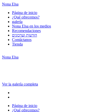
Nona Elsa
Página de inicio
¿Qué ofrecemos?
galería
Nona Elsa en los medios
Recomendaciones
הודעות ועדכונים
Contáctanos
Tienda
Nona Elsa
Ver la galería completa
Página de inicio
¿Qué ofrecemos?