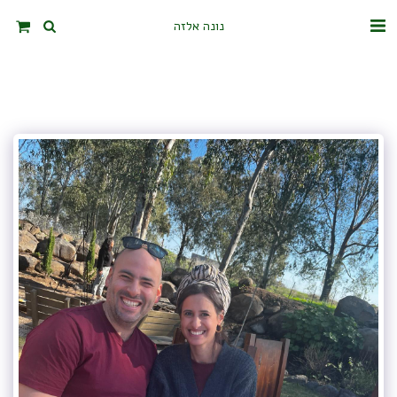
נונה אלזה