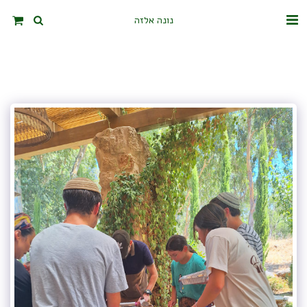
נונה אלזה